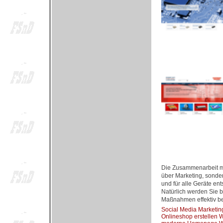
Die Zusammenarbeit mit
über Marketing, sonde
und für alle Geräte e
Natürlich werden Sie b
Maßnahmen effektiv be
Social Media Marketi
Onlineshop erstellen