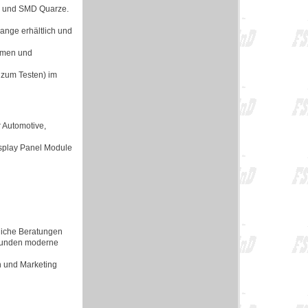
en und SMD Quarze.
lange erhältlich und
ormen und
 zum Testen) im
 Automotive,
isplay Panel Module
rliche Beratungen
 Kunden moderne
n und Marketing