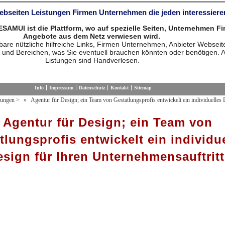
Webseiten Leistungen Firmen Unternehmen die jeden interessiere
MUI ist die Plattform, wo auf spezielle Seiten, Unternehmen F
Angebote aus dem Netz verwiesen wird.
are nützliche hilfreiche Links, Firmen Unternehmen, Anbieter Webseit
 und Bereichen, was Sie eventuell brauchen könnten oder benötigen. A
Listungen sind Handverlesen.
Info
Impressum
Datenschutz
Kontakt
Sitemap
tungen
>
Agentur für Design; ein Team von Gestatlungsprofis entwickelt ein individuelles 
Agentur für Design; ein Team von
tlungsprofis entwickelt ein individu
sign für Ihren Unternehmensauftritt