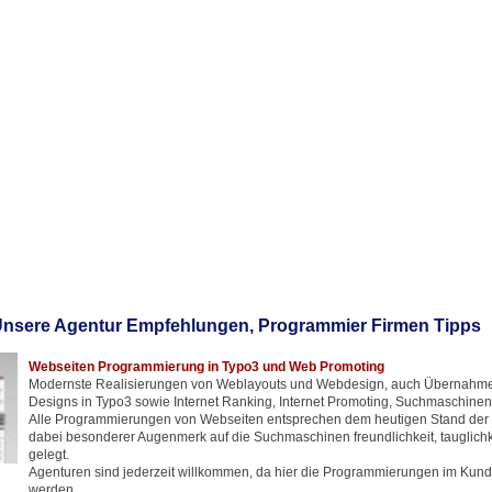
nsere Agentur Empfehlungen, Programmier Firmen Tipps
Webseiten Programmierung in Typo3 und Web Promoting
Modernste Realisierungen von Weblayouts und Webdesign, auch Übernahm
Designs in Typo3 sowie Internet Ranking, Internet Promoting, Suchmaschine
Alle Programmierungen von Webseiten entsprechen dem heutigen Stand der T
dabei besonderer Augenmerk auf die Suchmaschinen freundlichkeit, tauglich
gelegt.
Agenturen sind jederzeit willkommen, da hier die Programmierungen im Kun
werden.