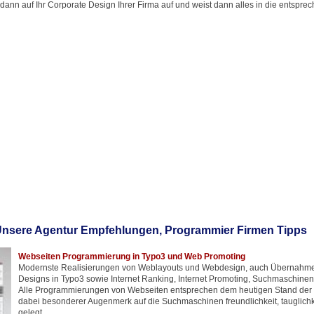
 dann auf Ihr Corporate Design Ihrer Firma auf und weist dann alles in die entsprec
nsere Agentur Empfehlungen, Programmier Firmen Tipps
Webseiten Programmierung in Typo3 und Web Promoting
Modernste Realisierungen von Weblayouts und Webdesign, auch Übernahm
Designs in Typo3 sowie Internet Ranking, Internet Promoting, Suchmaschine
Alle Programmierungen von Webseiten entsprechen dem heutigen Stand der T
dabei besonderer Augenmerk auf die Suchmaschinen freundlichkeit, tauglich
gelegt.