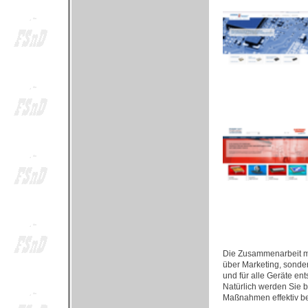
Die Zusammenarbeit mit
über Marketing, sonde
und für alle Geräte e
Natürlich werden Sie b
Maßnahmen effektiv be