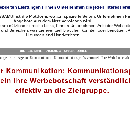
Webseiten Leistungen Firmen Unternehmen die jeden interessiere
MUI ist die Plattform, wo auf spezielle Seiten, Unternehmen F
Angebote aus dem Netz verwiesen wird.
are nützliche hilfreiche Links, Firmen Unternehmen, Anbieter Webseit
 und Bereichen, was Sie eventuell brauchen könnten oder benötigen. A
Listungen sind Handverlesen.
Info
Impressum
Datenschutz
Kontakt
Sitemap
tungen
>
Agentur Kommunikation; Kommunikationsprofis vermitteln Ihre Werbebotschaft 
r Kommunikation; Kommunikationsp
teln Ihre Werbebotschaft verständli
effektiv an die Zielgruppe.