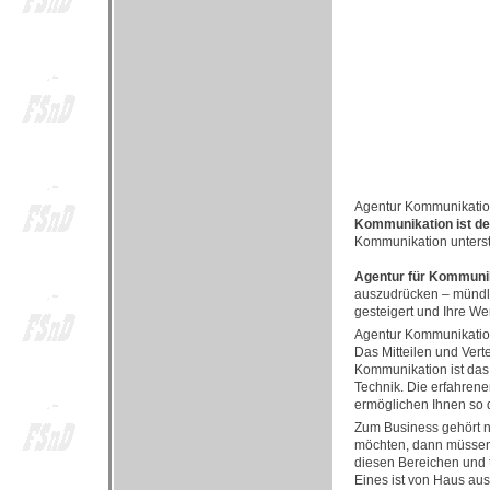
Agentur Kommunikati
Kommunikation ist de
Kommunikation unterstü
Agentur für Kommuni
auszudrücken – mündlich
gesteigert und Ihre We
Agentur Kommunikati
Das Mitteilen und Vert
Kommunikation ist das
Technik. Die erfahrene
ermöglichen Ihnen so d
Zum Business gehört ni
möchten, dann müssen S
diesen Bereichen und t
Eines ist von Haus aus