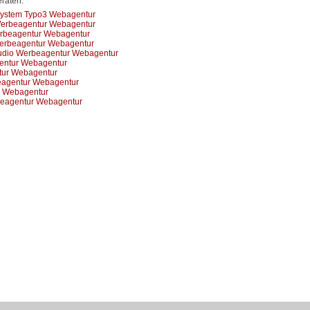
raten.
system Typo3 Webagentur
Werbeagentur Webagentur
rbeagentur Webagentur
Werbeagentur Webagentur
tudio Werbeagentur Webagentur
gentur Webagentur
tur Webagentur
eagentur Webagentur
r Webagentur
eagentur Webagentur