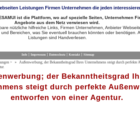
Webseiten Leistungen Firmen Unternehmen die jeden interessiere
MUI ist die Plattform, wo auf spezielle Seiten, Unternehmen F
Angebote aus dem Netz verwiesen wird.
are nützliche hilfreiche Links, Firmen Unternehmen, Anbieter Webseit
 und Bereichen, was Sie eventuell brauchen könnten oder benötigen. A
Listungen sind Handverlesen.
Info
Impressum
Datenschutz
Kontakt
Sitemap
tungen
>
Außenwerbung; der Bekanntheitsgrad Ihres Unternehmens steigt durch perfekte
ur.
nwerbung; der Bekanntheitsgrad Ih
hmens steigt durch perfekte Außen
entworfen von einer Agentur.