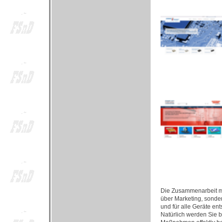
Die Zusammenarbeit mit
über Marketing, sonde
und für alle Geräte e
Natürlich werden Sie b