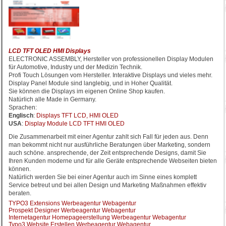
LCD TFT OLED HMI Displays
ELECTRONIC ASSEMBLY, Hersteller von professionellen Display Modulen
für Automotive, Industry und der Medizin Technik.
Profi Touch Lösungen vom Hersteller. Interaktive Displays und vieles mehr.
Display Panel Module sind langlebig, und in Hoher Qualität.
Sie können die Displays im eigenen Online Shop kaufen.
Natürlich alle Made in Germany.
Sprachen:
Englisch
:
Displays TFT LCD, HMI OLED
USA
:
Display Module LCD TFT HMI OLED
Die Zusammenarbeit mit einer Agentur zahlt sich Fall für jeden aus. Denn
man bekommt nicht nur ausführliche Beratungen über Marketing, sondern
auch schöne. ansprechende, der Zeit entsprechende Designs, damit Sie
Ihren Kunden moderne und für alle Geräte entsprechende Webseiten bieten
können.
Natürlich werden Sie bei einer Agentur auch im Sinne eines komplett
Service betreut und bei allen Design und Marketing Maßnahmen effektiv
beraten.
TYPO3 Extensions Werbeagentur Webagentur
Prospekt Designer Werbeagentur Webagentur
Internetagentur Homepageerstellung Werbeagentur Webagentur
Typo3 Website Erstellen Werbeagentur Webagentur