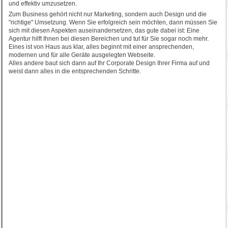
und effektiv umzusetzen.
Zum Business gehört nicht nur Marketing, sondern auch Design und die
"richtige" Umsetzung. Wenn Sie erfolgreich sein möchten, dann müssen Sie
sich mit diesen Aspekten auseinandersetzen, das gute dabei ist: Eine
Agentur hilft Ihnen bei diesen Bereichen und tut für Sie sogar noch mehr.
Eines ist von Haus aus klar, alles beginnt mit einer ansprechenden,
modernen und für alle Geräte ausgelegten Webseite.
Alles andere baut sich dann auf Ihr Corporate Design Ihrer Firma auf und
weist dann alles in die entsprechenden Schritte.