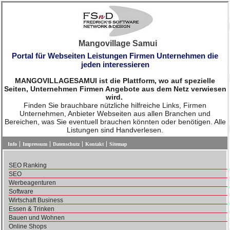
Mangovillage Samui
Portal für Webseiten Leistungen Firmen Unternehmen die
jeden interessieren
MANGOVILLAGESAMUI ist die Plattform, wo auf spezielle
Seiten, Unternehmen Firmen Angebote aus dem Netz verwiesen
wird.
Finden Sie brauchbare nützliche hilfreiche Links, Firmen
Unternehmen, Anbieter Webseiten aus allen Branchen und
Bereichen, was Sie eventuell brauchen könnten oder benötigen. Alle
Listungen sind Handverlesen.
Info
Impressum
Datenschutz
Kontakt
Sitemap
SEO Ranking
SEO
Werbeagenturen
Software
Wirtschaft Business
Essen & Trinken
Bauen und Wohnen
Online Shops