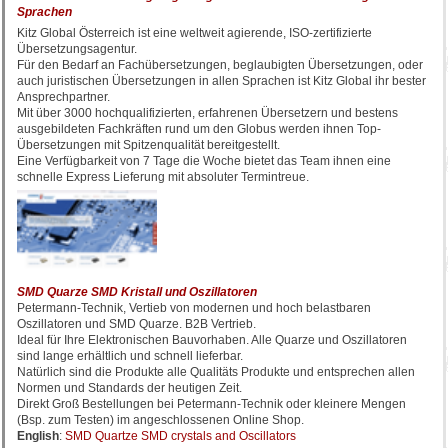
Sprachen
Kitz Global Österreich ist eine weltweit agierende, ISO-zertifizierte
Übersetzungsagentur.
Für den Bedarf an Fachübersetzungen, beglaubigten Übersetzungen, oder
auch juristischen Übersetzungen in allen Sprachen ist Kitz Global ihr bester
Ansprechpartner.
Mit über 3000 hochqualifizierten, erfahrenen Übersetzern und bestens
ausgebildeten Fachkräften rund um den Globus werden ihnen Top-
Übersetzungen mit Spitzenqualität bereitgestellt.
Eine Verfügbarkeit von 7 Tage die Woche bietet das Team ihnen eine
schnelle Express Lieferung mit absoluter Termintreue.
SMD Quarze SMD Kristall und Oszillatoren
Petermann-Technik, Vertieb von modernen und hoch belastbaren
Oszillatoren und SMD Quarze. B2B Vertrieb.
Ideal für Ihre Elektronischen Bauvorhaben. Alle Quarze und Oszillatoren
sind lange erhältlich und schnell lieferbar.
Natürlich sind die Produkte alle Qualitäts Produkte und entsprechen allen
Normen und Standards der heutigen Zeit.
Direkt Groß Bestellungen bei Petermann-Technik oder kleinere Mengen
(Bsp. zum Testen) im angeschlossenen Online Shop.
English
:
SMD Quartze SMD crystals and Oscillators