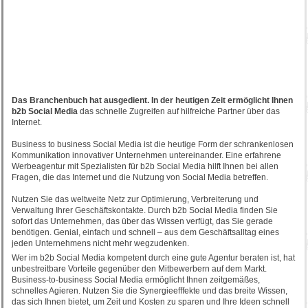
Das Branchenbuch hat ausgedient. In der heutigen Zeit ermöglicht Ihnen
b2b Social Media
das schnelle Zugreifen auf hilfreiche Partner über das
Internet.
Business to business Social Media ist die heutige Form der schrankenlosen
Kommunikation innovativer Unternehmen untereinander. Eine erfahrene
Werbeagentur mit Spezialisten für b2b Social Media hilft Ihnen bei allen
Fragen, die das Internet und die Nutzung von Social Media betreffen.
Nutzen Sie das weltweite Netz zur Optimierung, Verbreiterung und
Verwaltung Ihrer Geschäftskontakte. Durch b2b Social Media finden Sie
sofort das Unternehmen, das über das Wissen verfügt, das Sie gerade
benötigen. Genial, einfach und schnell – aus dem Geschäftsalltag eines
jeden Unternehmens nicht mehr wegzudenken.
Wer im b2b Social Media kompetent durch eine gute Agentur beraten ist, hat
unbestreitbare Vorteile gegenüber den Mitbewerbern auf dem Markt.
Business-to-business Social Media ermöglicht Ihnen zeitgemäßes,
schnelles Agieren. Nutzen Sie die Synergieefffekte und das breite Wissen,
das sich Ihnen bietet, um Zeit und Kosten zu sparen und Ihre Ideen schnell