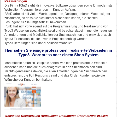
Realisierungen
Die Firma FSnD steht für innovative Software Lösungen sowie für modernste
Webseiten Programmierungen im Kunden Auftrag.
FSnD arbeitet mit vielen Werbeagenturen, Designagenturen, Webdesigner
zusammen, so dass Sie sich immer sicher sein könen, die "besten
Lösungen" für Sie umgesetzt zu bekommen.
FSnD hat sich vorwiegend auf die Programmierung und Realisierung von
Typo3 Webseiten spezialisiert, setzt und beachtet dabei immer die neuesten
Anforderungen und Möglichkeiten der Suchmaschinen und entwicklet auch
Typo3 Extensions, die für diverse Projekte benötigt werden.
Typo3 Beratungen sind dabei selbstverständlich.
Hier sehen Sie einige professionell realisierte Webseiten in
Typo3, Wordpress oder einem Shop System
Man möchte natürlich Beispiele sehen, wie eine professionelle Webseite
aussehen kann und die auch erfolgreich in den Suchmaschinen sind.
Nachfolgend einige davon, die allen Anforderungen der Suchmaschinen
entsprechen, die Full Responsiv sind und das CI der Kunden sowie die
Wünsche der Kunden beinhalten.
Webseiten Übersetzung Beglaubigte Dokumente Übersetzung in allen