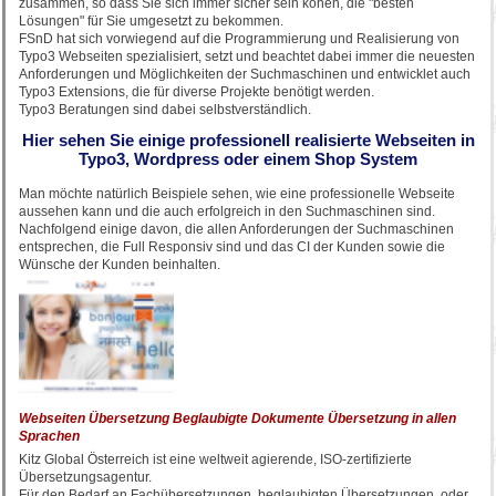
zusammen, so dass Sie sich immer sicher sein könen, die "besten
Lösungen" für Sie umgesetzt zu bekommen.
FSnD hat sich vorwiegend auf die Programmierung und Realisierung von
Typo3 Webseiten spezialisiert, setzt und beachtet dabei immer die neuesten
Anforderungen und Möglichkeiten der Suchmaschinen und entwicklet auch
Typo3 Extensions, die für diverse Projekte benötigt werden.
Typo3 Beratungen sind dabei selbstverständlich.
Hier sehen Sie einige professionell realisierte Webseiten in
Typo3, Wordpress oder einem Shop System
Man möchte natürlich Beispiele sehen, wie eine professionelle Webseite
aussehen kann und die auch erfolgreich in den Suchmaschinen sind.
Nachfolgend einige davon, die allen Anforderungen der Suchmaschinen
entsprechen, die Full Responsiv sind und das CI der Kunden sowie die
Wünsche der Kunden beinhalten.
Webseiten Übersetzung Beglaubigte Dokumente Übersetzung in allen
Sprachen
Kitz Global Österreich ist eine weltweit agierende, ISO-zertifizierte
Übersetzungsagentur.
Für den Bedarf an Fachübersetzungen, beglaubigten Übersetzungen, oder