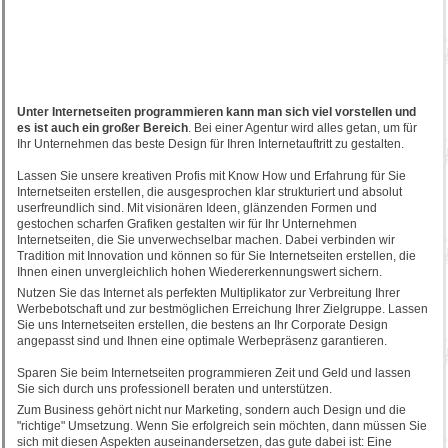
Unter Internetseiten programmieren kann man sich viel vorstellen und
es ist auch ein großer Bereich
. Bei einer Agentur wird alles getan, um für
Ihr Unternehmen das beste Design für Ihren Internetauftritt zu gestalten.
Lassen Sie unsere kreativen Profis mit Know How und Erfahrung für Sie
Internetseiten erstellen, die ausgesprochen klar strukturiert und absolut
userfreundlich sind. Mit visionären Ideen, glänzenden Formen und
gestochen scharfen Grafiken gestalten wir für Ihr Unternehmen
Internetseiten, die Sie unverwechselbar machen. Dabei verbinden wir
Tradition mit Innovation und können so für Sie Internetseiten erstellen, die
Ihnen einen unvergleichlich hohen Wiedererkennungswert sichern.
Nutzen Sie das Internet als perfekten Multiplikator zur Verbreitung Ihrer
Werbebotschaft und zur bestmöglichen Erreichung Ihrer Zielgruppe. Lassen
Sie uns Internetseiten erstellen, die bestens an Ihr Corporate Design
angepasst sind und Ihnen eine optimale Werbepräsenz garantieren.
Sparen Sie beim Internetseiten programmieren Zeit und Geld und lassen
Sie sich durch uns professionell beraten und unterstützen.
Zum Business gehört nicht nur Marketing, sondern auch Design und die
"richtige" Umsetzung. Wenn Sie erfolgreich sein möchten, dann müssen Sie
sich mit diesen Aspekten auseinandersetzen, das gute dabei ist: Eine