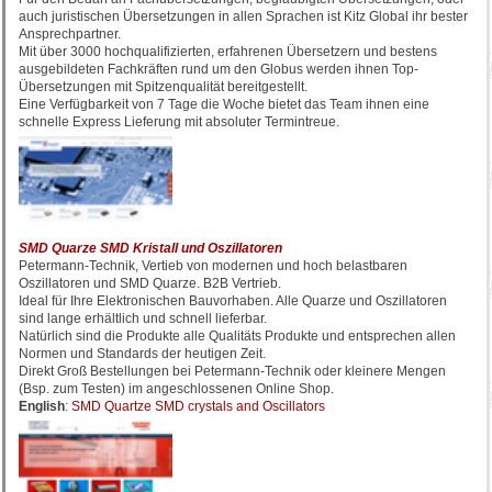
auch juristischen Übersetzungen in allen Sprachen ist Kitz Global ihr bester
Ansprechpartner.
Mit über 3000 hochqualifizierten, erfahrenen Übersetzern und bestens
ausgebildeten Fachkräften rund um den Globus werden ihnen Top-
Übersetzungen mit Spitzenqualität bereitgestellt.
Eine Verfügbarkeit von 7 Tage die Woche bietet das Team ihnen eine
schnelle Express Lieferung mit absoluter Termintreue.
SMD Quarze SMD Kristall und Oszillatoren
Petermann-Technik, Vertieb von modernen und hoch belastbaren
Oszillatoren und SMD Quarze. B2B Vertrieb.
Ideal für Ihre Elektronischen Bauvorhaben. Alle Quarze und Oszillatoren
sind lange erhältlich und schnell lieferbar.
Natürlich sind die Produkte alle Qualitäts Produkte und entsprechen allen
Normen und Standards der heutigen Zeit.
Direkt Groß Bestellungen bei Petermann-Technik oder kleinere Mengen
(Bsp. zum Testen) im angeschlossenen Online Shop.
English
:
SMD Quartze SMD crystals and Oscillators