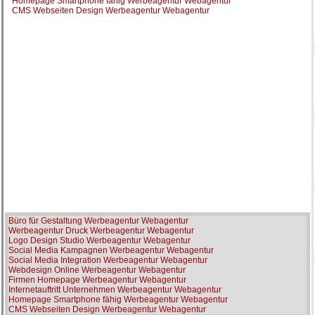
Homepage Smartphone fähig Werbeagentur Webagentur
CMS Webseiten Design Werbeagentur Webagentur
Büro für Gestaltung Werbeagentur Webagentur
Werbeagentur Druck Werbeagentur Webagentur
Logo Design Studio Werbeagentur Webagentur
Social Media Kampagnen Werbeagentur Webagentur
Social Media Integration Werbeagentur Webagentur
Webdesign Online Werbeagentur Webagentur
Firmen Homepage Werbeagentur Webagentur
Internetauftritt Unternehmen Werbeagentur Webagentur
Homepage Smartphone fähig Werbeagentur Webagentur
CMS Webseiten Design Werbeagentur Webagentur