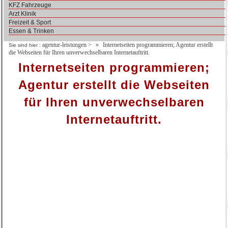
KFZ Fahrzeuge
Arzt Klinik
Freizeit & Sport
Essen & Trinken
agentur-leistungen
>
Internetseiten programmieren; Agentur erstellt
Sie sind hier :
die Webseiten für Ihren unverwechselbaren Internetauftritt.
Internetseiten programmieren;
Agentur erstellt die Webseiten
für Ihren unverwechselbaren
Internetauftritt.