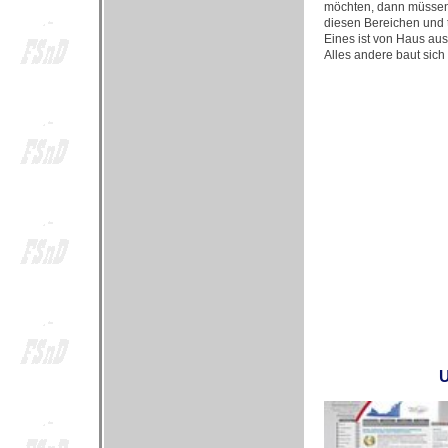
möchten, dann müssen S
diesen Bereichen und t
Eines ist von Haus aus
Alles andere baut sich
U