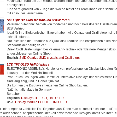
Fachkräften rund um den Globus werden ihnen Top-Übersetzungen mit Spitze
bereitgestellt.
Eine Verfügbarkeit von 7 Tage die Woche bietet das Team ihnen eine schnell
mit absoluter Termintreue.
SMD Quarze SMD Kristall und Oszillatoren
Petermann-Technik, Vertieb von modernen und hoch belastbaren Oszillator
B2B Vertrieb.
Ideal für Ihre Elektronischen Bauvorhaben. Alle Quarze und Oszillatoren sind 
schnell lieferbar.
Natürlich sind die Produkte alle Qualitäts Produkte und entsprechen allen N
Standards der heutigen Zeit.
Direkt Groß Bestellungen bei Petermann-Technik oder kleinere Mengen (Bsp.
angeschlossenen Online Shop.
English
:
SMD Quartze SMD crystals and Oscillators
LCD TFT OLED HMI Displays
ELECTRONIC ASSEMBLY, Hersteller von professionellen Display Modulen für
Industry und der Medizin Technik.
Profi Touch Lösungen vom Hersteller. Interaktive Displays und vieles mehr. D
sind langlebig, und in Hoher Qualität.
Sie können die Displays im eigenen Online Shop kaufen.
Natürlich alle Made in Germany.
Sprachen:
Englisch
:
Displays TFT LCD, HMI OLED
USA
:
Display Module LCD TFT HMI OLED
 einer Agentur zahlt sich Fall für jeden aus. Denn man bekommt nicht nur ausfüh
rn auch schöne. ansprechende, der Zeit entsprechende Designs, damit Sie Ihren