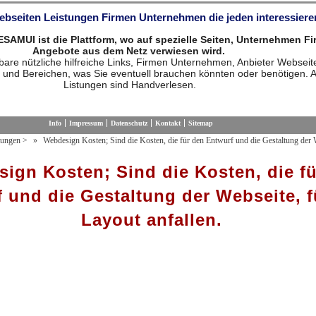
Webseiten Leistungen Firmen Unternehmen die jeden interessiere
MUI ist die Plattform, wo auf spezielle Seiten, Unternehmen F
Angebote aus dem Netz verwiesen wird.
are nützliche hilfreiche Links, Firmen Unternehmen, Anbieter Webseit
 und Bereichen, was Sie eventuell brauchen könnten oder benötigen. A
Listungen sind Handverlesen.
Info
Impressum
Datenschutz
Kontakt
Sitemap
tungen
>
Webdesign Kosten; Sind die Kosten, die für den Entwurf und die Gestaltung der W
ign Kosten; Sind die Kosten, die f
 und die Gestaltung der Webseite, f
Layout anfallen.