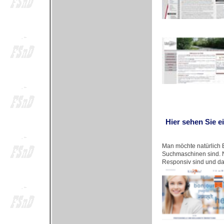
Hier sehen Sie e
Man möchte natürlich B
Suchmaschinen sind. N
Responsiv sind und da