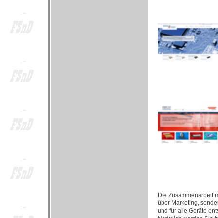
Die Zusammenarbeit mit
über Marketing, sonde
und für alle Geräte e