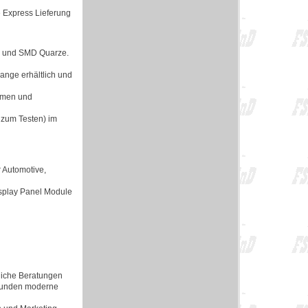
e Express Lieferung
en und SMD Quarze.
lange erhältlich und
ormen und
 zum Testen) im
 Automotive,
isplay Panel Module
rliche Beratungen
 Kunden moderne