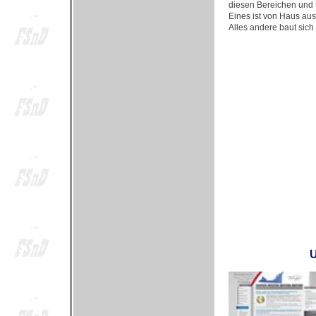
diesen Bereichen und t
Eines ist von Haus aus
Alles andere baut sich
U