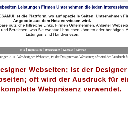
Webseiten Leistungen Firmen Unternehmen die jeden interessiere
MUI ist die Plattform, wo auf spezielle Seiten, Unternehmen F
Angebote aus dem Netz verwiesen wird.
are nützliche hilfreiche Links, Firmen Unternehmen, Anbieter Webseit
 und Bereichen, was Sie eventuell brauchen könnten oder benötigen. A
Listungen sind Handverlesen.
Info
Impressum
Datenschutz
Kontakt
Sitemap
tungen
>
Webdesigner Webseiten; ist der Designer von Webseiten; oft wird der Ausdruck fü
signer Webseiten; ist der Designer
seiten; oft wird der Ausdruck für e
komplette Webpräsenz verwendet.