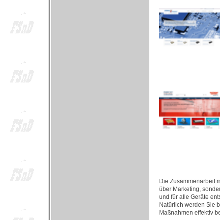
Die Zusammenarbeit mit
über Marketing, sonde
und für alle Geräte e
Natürlich werden Sie b
Maßnahmen effektiv be