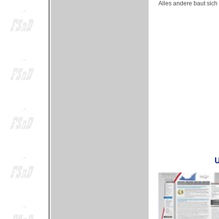
Alles andere baut sich
U