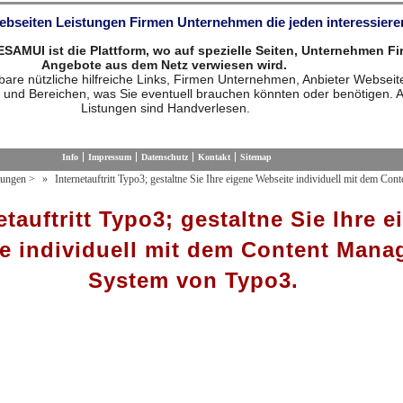
Webseiten Leistungen Firmen Unternehmen die jeden interessiere
MUI ist die Plattform, wo auf spezielle Seiten, Unternehmen F
Angebote aus dem Netz verwiesen wird.
are nützliche hilfreiche Links, Firmen Unternehmen, Anbieter Webseit
 und Bereichen, was Sie eventuell brauchen könnten oder benötigen. A
Listungen sind Handverlesen.
Info
Impressum
Datenschutz
Kontakt
Sitemap
tungen
>
Internetauftritt Typo3; gestaltne Sie Ihre eigene Webseite individuell mit dem Co
etauftritt Typo3; gestaltne Sie Ihre e
e individuell mit dem Content Man
System von Typo3.