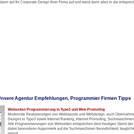
 dann auf Ihr Corporate Design Ihrer Firma auf und weist dann alles in die entsprec
nsere Agentur Empfehlungen, Programmier Firmen Tipps
Webseiten Programmierung in Typo3 und Web Promoting
Modernste Realisierungen von Weblayouts und Webdesign, auch Übernahm
Designs in Typo3 sowie Internet Ranking, Internet Promoting, Suchmaschine
Alle Programmierungen von Webseiten entsprechen dem heutigen Stand der T
dabei besonderer Augenmerk auf die Suchmaschinen freundlichkeit, tauglich
gelegt.