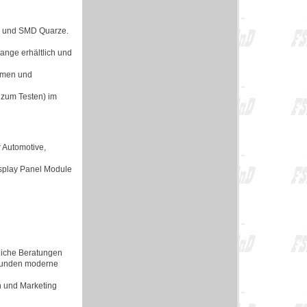
en und SMD Quarze.
lange erhältlich und
ormen und
 zum Testen) im
 Automotive,
isplay Panel Module
rliche Beratungen
 Kunden moderne
n und Marketing