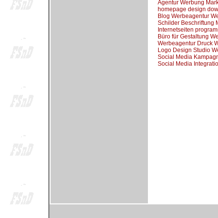
Agentur Werbung Mar
homepage design dow
Blog Werbeagentur W
Schilder Beschriftun
Internetseiten progr
Büro für Gestaltung 
Werbeagentur Druck 
Logo Design Studio W
Social Media Kampag
Social Media Integrat