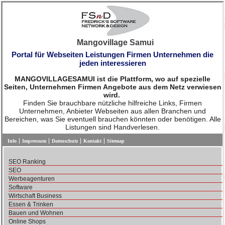
Mangovillage Samui
Portal für Webseiten Leistungen Firmen Unternehmen die
jeden interessieren
MANGOVILLAGESAMUI ist die Plattform, wo auf spezielle
Seiten, Unternehmen Firmen Angebote aus dem Netz verwiesen
wird.
Finden Sie brauchbare nützliche hilfreiche Links, Firmen
Unternehmen, Anbieter Webseiten aus allen Branchen und
Bereichen, was Sie eventuell brauchen könnten oder benötigen. Alle
Listungen sind Handverlesen.
Info
Impressum
Datenschutz
Kontakt
Sitemap
SEO Ranking
SEO
Werbeagenturen
Software
Wirtschaft Business
Essen & Trinken
Bauen und Wohnen
Online Shops