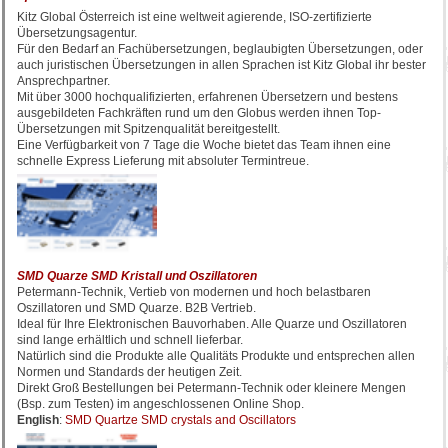
Kitz Global Österreich ist eine weltweit agierende, ISO-zertifizierte
Übersetzungsagentur.
Für den Bedarf an Fachübersetzungen, beglaubigten Übersetzungen, oder
auch juristischen Übersetzungen in allen Sprachen ist Kitz Global ihr bester
Ansprechpartner.
Mit über 3000 hochqualifizierten, erfahrenen Übersetzern und bestens
ausgebildeten Fachkräften rund um den Globus werden ihnen Top-
Übersetzungen mit Spitzenqualität bereitgestellt.
Eine Verfügbarkeit von 7 Tage die Woche bietet das Team ihnen eine
schnelle Express Lieferung mit absoluter Termintreue.
SMD Quarze SMD Kristall und Oszillatoren
Petermann-Technik, Vertieb von modernen und hoch belastbaren
Oszillatoren und SMD Quarze. B2B Vertrieb.
Ideal für Ihre Elektronischen Bauvorhaben. Alle Quarze und Oszillatoren
sind lange erhältlich und schnell lieferbar.
Natürlich sind die Produkte alle Qualitäts Produkte und entsprechen allen
Normen und Standards der heutigen Zeit.
Direkt Groß Bestellungen bei Petermann-Technik oder kleinere Mengen
(Bsp. zum Testen) im angeschlossenen Online Shop.
English
:
SMD Quartze SMD crystals and Oscillators