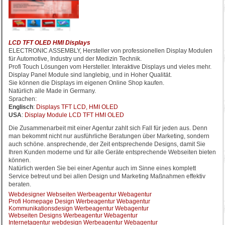
LCD TFT OLED HMI Displays
ELECTRONIC ASSEMBLY, Hersteller von professionellen Display Modulen
für Automotive, Industry und der Medizin Technik.
Profi Touch Lösungen vom Hersteller. Interaktive Displays und vieles mehr.
Display Panel Module sind langlebig, und in Hoher Qualität.
Sie können die Displays im eigenen Online Shop kaufen.
Natürlich alle Made in Germany.
Sprachen:
Englisch
:
Displays TFT LCD, HMI OLED
USA
:
Display Module LCD TFT HMI OLED
Die Zusammenarbeit mit einer Agentur zahlt sich Fall für jeden aus. Denn
man bekommt nicht nur ausführliche Beratungen über Marketing, sondern
auch schöne. ansprechende, der Zeit entsprechende Designs, damit Sie
Ihren Kunden moderne und für alle Geräte entsprechende Webseiten bieten
können.
Natürlich werden Sie bei einer Agentur auch im Sinne eines komplett
Service betreut und bei allen Design und Marketing Maßnahmen effektiv
beraten.
Webdesigner Webseiten Werbeagentur Webagentur
Profi Homepage Design Werbeagentur Webagentur
Kommunikationsdesign Werbeagentur Webagentur
Webseiten Designs Werbeagentur Webagentur
Internetagentur webdesign Werbeagentur Webagentur