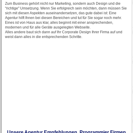
Zum Business gehört nicht nur Marketing, sondern auch Design und die
"richtige" Umsetzung. Wenn Sie erfolgreich sein möchten, dann müssen Sie
sich mit diesen Aspekten auseinandersetzen, das gute dabei ist: Eine
Agentur hilft Ihnen bei diesen Bereichen und tut für Sie sogar noch mehr.
Eines ist von Haus aus klar, alles beginnt mit einer ansprechenden,
modernen und für alle Geräte ausgelegten Webseite.
Alles andere baut sich dann auf Ihr Corporate Design Ihrer Firma auf und
weist dann alles in die entsprechenden Schritte.
Unsere Agentur Empfehlungen, Programmier Firmen