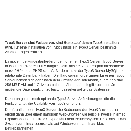
Typo3 Server sind Webserver, sind Hosts, auf denen Typo3 installiert
wird
. Für eine Installation von Typo3 muss ein Typo3 Server bestimmte
Anforderungen erfüllen.
Es gibt einige Mindestanforderungen für einen Typo3 Server. Typo3 Server
müssen PHP4 oder PHP5 tauglich sein, das heißt die Programmiersprache
muss PHP4 oder PHP5 sein. Außerdem muss der Typo3 Server MySQL als
relationale Datenbank haben. Die Hardwareanforderungen für einen Typo3
Server richten sich ganz nach dem Umfang der Datenbank, allerdings sind
256 MB RAM und 1 GHz ausreichend. Aber natürlich gilt auch hier: Je
größer die Datenbank, umso leistungsstärker sollte das System sein.
Daneben gibt es noch optionale Typo3 Server Anforderungen, die die
Funktionalität, die Usability, von Typo3 erhöhen.
Der Zugriff auf den Typo3 Server, die Bedienung der Typo3 Anwendung,
erfolgt dann über einen gängigen Web-Browser wie beispielsweise Internet
Explorer oder auch Firefox. Typo3 läuft dem Betriebssystem Unix, das ist das
System von Linux, ebenso wie auf Windows und auch auf Mac
Betriebssystemen.