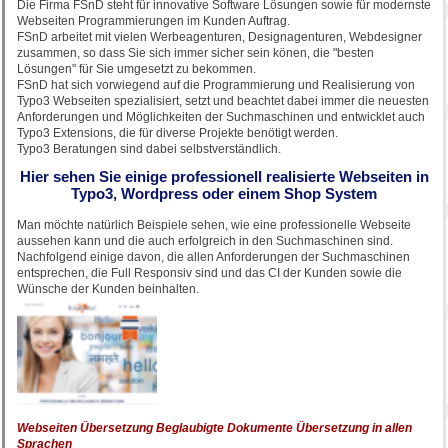
Die Firma FSnD steht für innovative Software Lösungen sowie für modernste
Webseiten Programmierungen im Kunden Auftrag.
FSnD arbeitet mit vielen Werbeagenturen, Designagenturen, Webdesigner
zusammen, so dass Sie sich immer sicher sein könen, die "besten
Lösungen" für Sie umgesetzt zu bekommen.
FSnD hat sich vorwiegend auf die Programmierung und Realisierung von
Typo3 Webseiten spezialisiert, setzt und beachtet dabei immer die neuesten
Anforderungen und Möglichkeiten der Suchmaschinen und entwicklet auch
Typo3 Extensions, die für diverse Projekte benötigt werden.
Typo3 Beratungen sind dabei selbstverständlich.
Hier sehen Sie einige professionell realisierte Webseiten in
Typo3, Wordpress oder einem Shop System
Man möchte natürlich Beispiele sehen, wie eine professionelle Webseite
aussehen kann und die auch erfolgreich in den Suchmaschinen sind.
Nachfolgend einige davon, die allen Anforderungen der Suchmaschinen
entsprechen, die Full Responsiv sind und das CI der Kunden sowie die
Wünsche der Kunden beinhalten.
Webseiten Übersetzung Beglaubigte Dokumente Übersetzung in allen
Sprachen